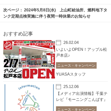
2024年5月8日(水) 上山町給油所、燃料地下タ
ンク定期点検実施に伴う夜間一時休業のお知らせ
おすすめ記事
26.02.04
いよいよOPEN！アップル松
戸本店♪
ニュース・キャンペーン
YUASAスタッフ
25.12.06
【メディア出演情報】千葉テ
レビ『モーニングこんぱす』
に出演しました！
ニュース・キャンペーン