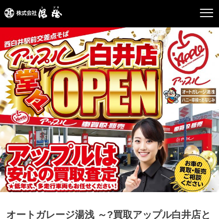
オートガレージ湯浅 ～?買取アップル白井店と