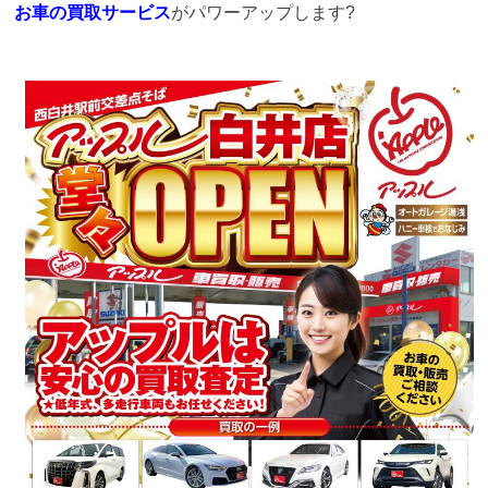
お車の買取サービス
がパワーアップします?