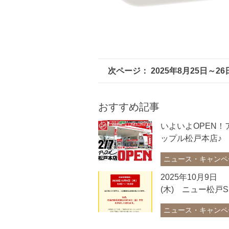
2025年8月25日～
おすすめ記事
いよいよOPEN！
ップル松戸本店♪
ニュース・キャンペ
ン
2025年10月9日
(木) ニュー松戸S
臨時休業のお知ら
ニュース・キャンペ
ン