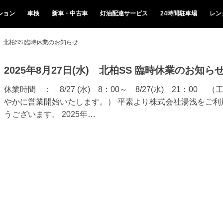
ション
車検
新車・中古車
灯油配達サービス
24時間駐車場
レン
水) 北柏SS 臨時休業のお知らせ
2025年8月27日(水) 北柏SS 臨時休業のお知ら
休業時間 ： 8/27 (水) 8：00～ 8/27(水) 21：0
やかに営業開始いたします。） 平素より株式会社湯浅をご利
うございます。 2025年…