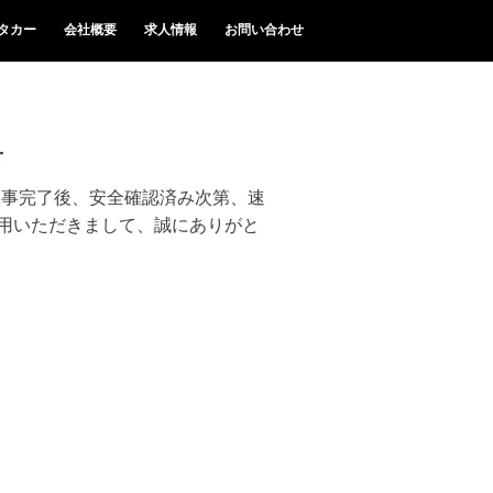
タカー
会社概要
求人情報
お問い合わせ
せ
0 （工事完了後、安全確認済み次第、速
用いただきまして、誠にありがと