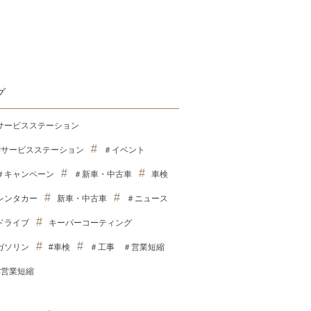
グ
サービスステーション
#サービスステーション
＃イベント
＃キャンペーン
＃新車・中古車
車検
レンタカー
新車・中古車
＃ニュース
ドライブ
キーパーコーティング
ガソリン
#車検
＃工事 ＃営業短縮
#営業短縮