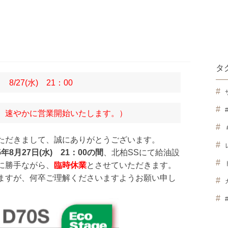
タ
 8/27(水) 21：00
、速やかに営業開始いたします。）
ただきまして、誠にありがとうございます。
25年8月27日(水) 21：00の間
、北柏SSにて給油設
に勝手ながら、
臨時休業
とさせていただきます。
ますが、何卒ご理解くださいますようお願い申し