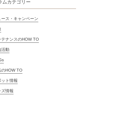
ラムカテゴリー
ュース・キャンペーン
検
テナンスのHOW TO
内活動
Gs
のHOW TO
ポット情報
ッズ情報