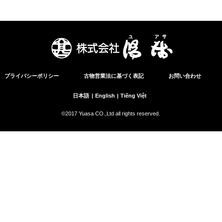
プライバシーポリシー
古物営業法に基づく表記
お問い合わせ
日本語
English
Tiếng Việt
©2017 Yuasa CO.,Ltd all rights reserved.