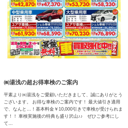
㈱湯浅の超お得車検のご案内
平素より㈱湯浅をご愛顧いただきまして、誠にありがとう
ございます。 お得な車検のご案内です！ 最大値引き適用
で、なんと…！基本料金￥10,000引きで車検が受けられま
す！！ 車検実施後の特典も盛り沢山♪♪ ぜひご参考にし
て…