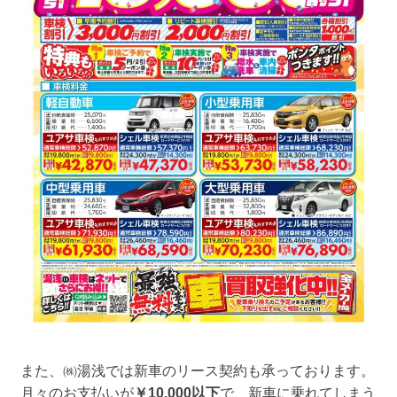
また、㈱湯浅では新車のリース契約も承っております。
月々のお支払いが
￥10,000以下
で、新車に乗れてしまう