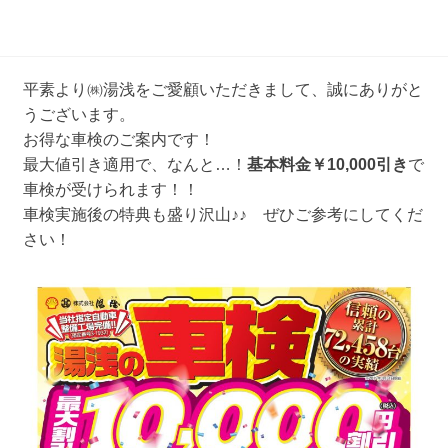
平素より㈱湯浅をご愛顧いただきまして、誠にありがと
うございます。
お得な車検のご案内です！
最大値引き適用で、なんと…！
基本料金￥10,000引き
で
車検が受けられます！！
車検実施後の特典も盛り沢山♪♪ ぜひご参考にしてくだ
さい！