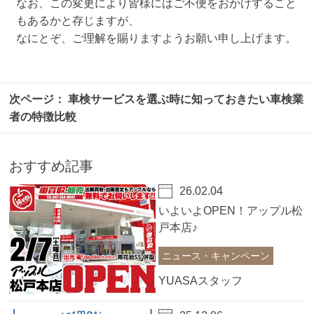
なお、この変更により皆様にはご不便をおかけすること
もあるかと存じますが、
なにとぞ、ご理解を賜りますようお願い申し上げます。
車検サービスを選ぶ時に知っておきたい車検業
者の特徴比較
おすすめ記事
26.02.04
いよいよOPEN！アップル松
戸本店♪
ニュース・キャンペーン
YUASAスタッフ