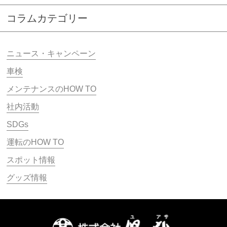
コラムカテゴリー
ニュース・キャンペーン
車検
メンテナンスのHOW TO
社内活動
SDGs
運転のHOW TO
スポット情報
グッズ情報