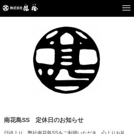
南花島SS 定休日のお知らせ
日頃より、弊社南花島SSをご利用いただき、心よりお礼